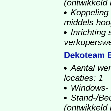
(ontwikkeld
Koppeling 
middels hoo
Inrichtin
verkopersw
Dekoteam B
Aantal wer
locaties: 1
Windows-
Stand-/Beu
(ontwikkeld