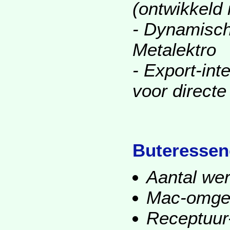
(ontwikkeld
- Dynamisch
Metalektro
- Export-int
voor direct
Buteressen
Aantal wer
Mac-omge
Receptuur-