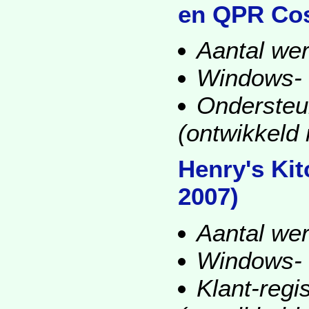
en QPR Cos
Aantal wer
Windows-
Ondersteun
(ontwikkeld
Henry's Kit
2007)
Aantal wer
Windows-
Klant-regi