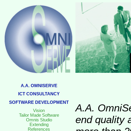
A.A. OMNISERVE
ICT CONSULTANCY
SOFTWARE DEVELOPMENT
A.A. OmniSe
Vision
Tailor Made Software
end quality 
Omnis Studio
Extending
References