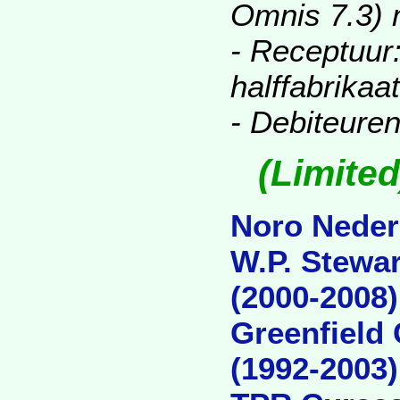
Omnis 7.3) 
- Receptuur:
halffabrikaa
- Debiteure
(Limite
Noro Nederl
W.P. Stewar
(2000-2008)
Greenfield 
(1992-2003)