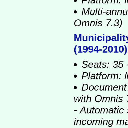
Multi-annu
Omnis 7.3)
Municipalit
(1994-2010)
Seats: 35 -
Platform:
Document 
with Omnis 
- Automatic
incoming ma