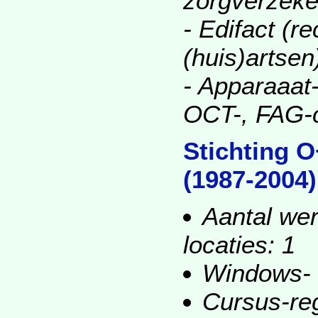
zorgverzeke
- Edifact (
(huis)artsen
- Apparaaat-
OCT-, FAG-
Stichting 
(1987-2004)
Aantal wer
locaties: 1
Windows-
Cursus-reg