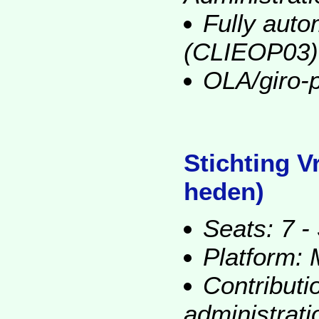
Fully auto
(CLIEOP03)
OLA/giro-
Stichting V
heden)
Seats: 7 - 
Platform:
Contributi
administrat