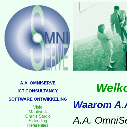
A.A. OMNISERVE
Welko
ICT CONSULTANCY
SOFTWARE ONTWIKKELING
Waarom A.
Visie
Maatwerk
Omnis Studio
A.A. OmniSe
Extending
Referenties