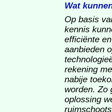
Wat kunnen
Op basis va
kennis kunn
efficiënte e
aanbieden o
technologieë
rekening me
nabije toek
worden. Zo 
oplossing w
ruimschoots