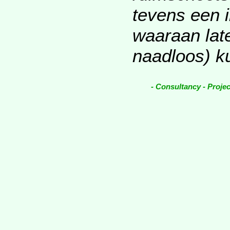
tevens een 
waaraan lat
naadloos) k
- Consultancy - Proj